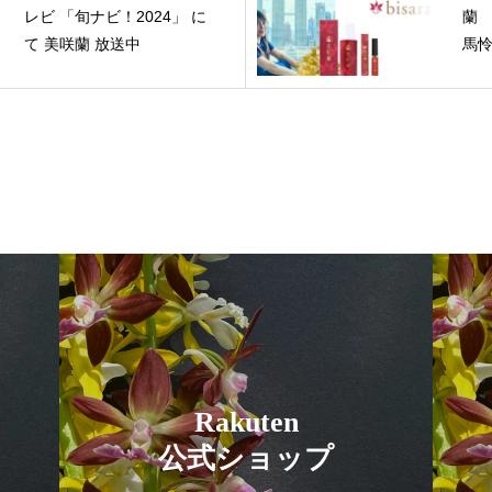
レビ 「旬ナビ！2024」 に
蘭
て 美咲蘭 放送中
馬
Rakuten
公式ショップ