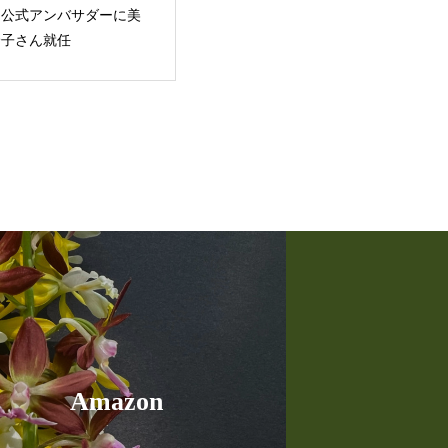
 公式アンバサダーに美
怜子さん就任
Amazon