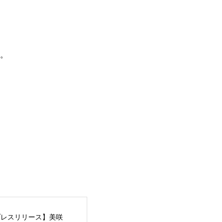
す。
プレスリリース】美咲